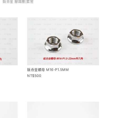
鈦合金 腳踏塞|套管
鈦合金螺母 M16-P1.5MM
500