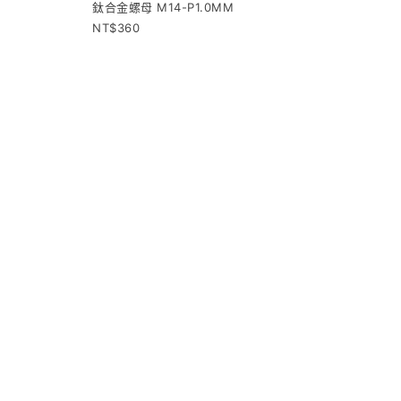
鈦合金螺母 M14-P1.0MM
360