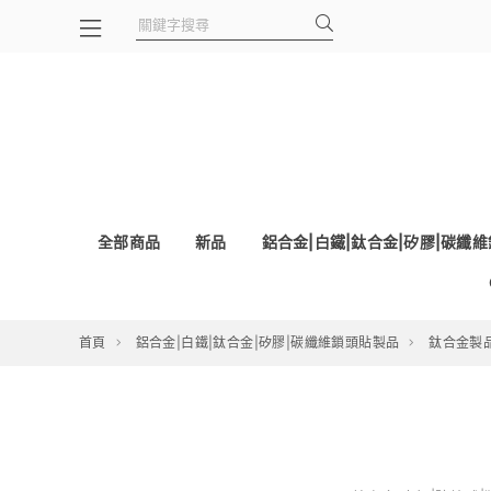
全部商品
新品
鋁合金|白鐵|鈦合金|矽膠|碳纖
首頁
鋁合金|白鐵|鈦合金|矽膠|碳纖維鎖頭貼製品
鈦合金製