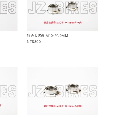
鈦合金螺母 M10-P1.0MM
300