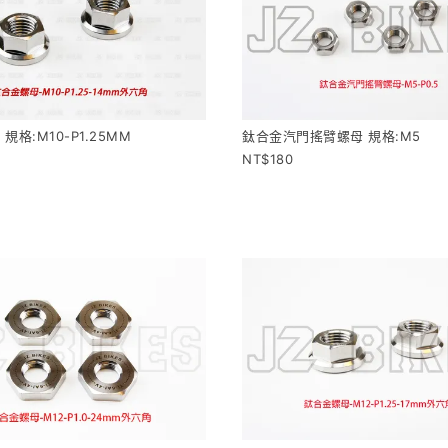
規格:M10-P1.25MM
鈦合金汽門搖臂螺母 規格:M5
180