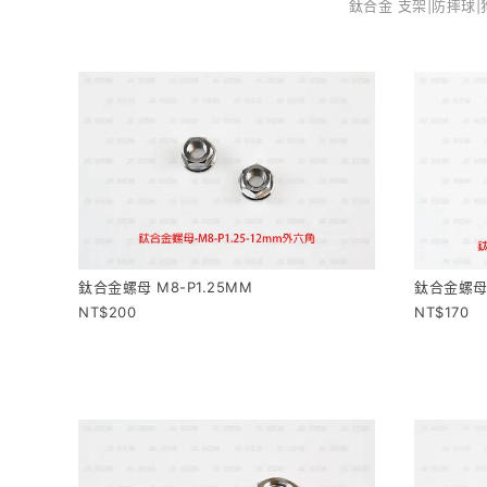
鈦合金 支架|防摔球
鈦合金螺母 M8-P1.25MM
鈦合金螺母 
200
170