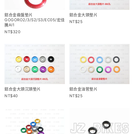
鋁合金齒盤墊片
鋁合金大頭墊片
GOGORO2/3/S2/S3/EC05/宏佳
25
騰AI1
320
鋁合金大頭沉頭墊片
鋁合金油管墊片
40
25