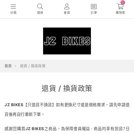
0
分類
搜尋
會員
訂單
購物車
首頁
退貨 / 換貨政策
退貨 / 換貨政策
JZ BIKES
【只退貨不換貨】如有更換尺寸或是規格需求，請先申請退
貨後再自行重新下單。
感謝您購買
JZ BIKES
之商品，為保障會員權益
商品均享有到貨7日
，