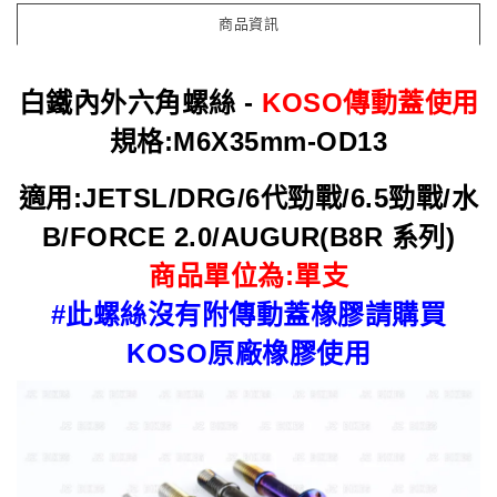
商品資訊
白鐵內外六角螺絲 -
KOSO傳動蓋使用
規格:M6X35mm-OD13
適用:JETSL/DRG/6代勁戰/6.5勁戰/水
B/FORCE 2.0/AUGUR(B8R 系列)
商品單位為:單支
#此螺絲沒有附傳動蓋橡膠請購買
KOSO原廠橡膠使用