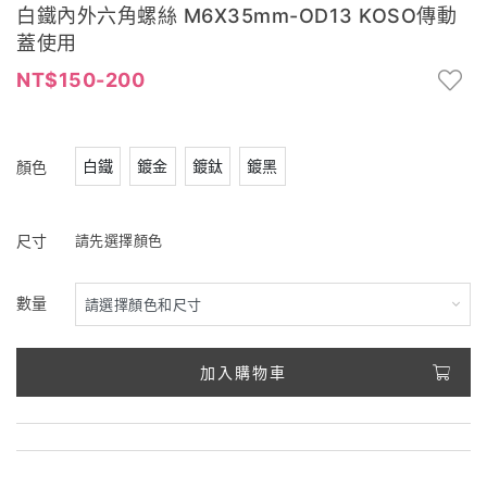
白鐵內外六角螺絲 M6X35mm-OD13 KOSO傳動
蓋使用
150-200
白鐵
鍍金
鍍鈦
鍍黑
顏色
尺寸
請先選擇顏色
數量
加入購物車