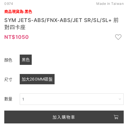
0974
Made in Taiwan
商品現貨為:黑色
SYM JETS-ABS/FNX-ABS/JET SR/SL/SL+ 前
對四卡座
1050
黑色
顏色
加大260MM碟盤
尺寸
數量
加入購物車