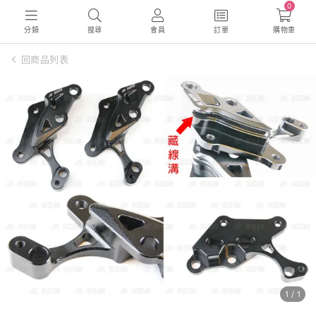
0
分類
搜尋
會員
訂單
購物車
回商品列表
1
/
1