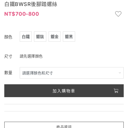
白鐵BWSR後腳踏螺絲
700-800
白鐵
鍍鈦
鍍金
鍍黑
顏色
尺寸
請先選擇顏色
數量
加入購物車
商品資訊